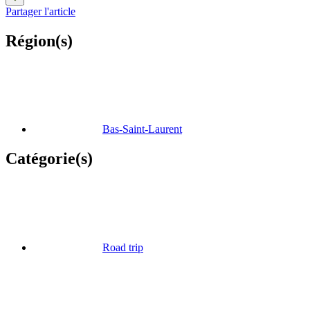
Partager l'article
Région(s)
Bas-Saint-Laurent
Catégorie(s)
Road trip