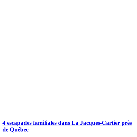
4 escapades familiales dans La Jacques-Cartier près
de Québec