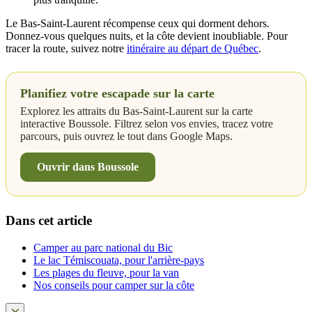
Le Bas-Saint-Laurent récompense ceux qui dorment dehors.
Donnez-vous quelques nuits, et la côte devient inoubliable. Pour
tracer la route, suivez notre
itinéraire au départ de Québec
.
Planifiez votre escapade sur la carte
Explorez les attraits du Bas-Saint-Laurent sur la carte
interactive Boussole. Filtrez selon vos envies, tracez votre
parcours, puis ouvrez le tout dans Google Maps.
Ouvrir dans Boussole
Dans cet article
Camper au parc national du Bic
Le lac Témiscouata, pour l'arrière-pays
Les plages du fleuve, pour la van
Nos conseils pour camper sur la côte