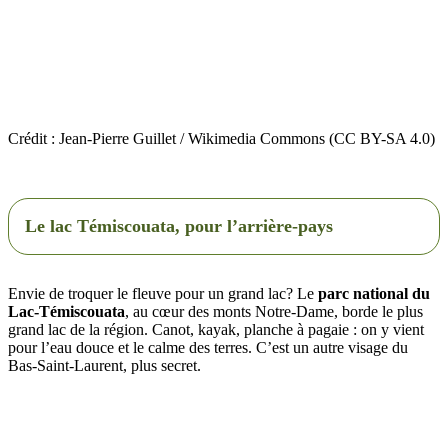
Crédit : Jean-Pierre Guillet / Wikimedia Commons (CC BY-SA 4.0)
Le lac Témiscouata, pour l’arrière-pays
Envie de troquer le fleuve pour un grand lac? Le
parc national du
Lac-Témiscouata
, au cœur des monts Notre-Dame, borde le plus
grand lac de la région. Canot, kayak, planche à pagaie : on y vient
pour l’eau douce et le calme des terres. C’est un autre visage du
Bas-Saint-Laurent, plus secret.