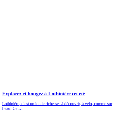
Explorez et bougez à Lotbinière cet été
Lotbinière, c’est un lot de richesses à découvrir, à vélo, comme sur
l’eau! Cet…