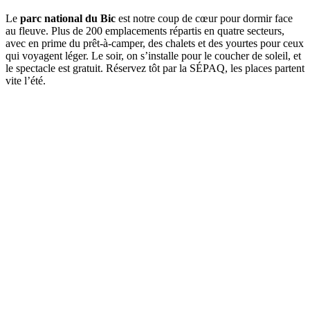
Le
parc national du Bic
est notre coup de cœur pour dormir face
au fleuve. Plus de 200 emplacements répartis en quatre secteurs,
avec en prime du prêt-à-camper, des chalets et des yourtes pour ceux
qui voyagent léger. Le soir, on s’installe pour le coucher de soleil, et
le spectacle est gratuit. Réservez tôt par la SÉPAQ, les places partent
vite l’été.