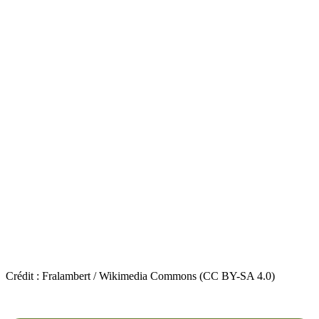
Crédit : Fralambert / Wikimedia Commons (CC BY-SA 4.0)