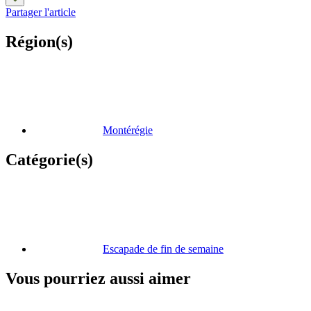
Partager l'article
Région(s)
Montérégie
Catégorie(s)
Escapade de fin de semaine
Vous pourriez aussi aimer