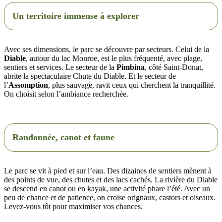
Un territoire immense à explorer
Avec ses dimensions, le parc se découvre par secteurs. Celui de la
Diable
, autour du lac Monroe, est le plus fréquenté, avec plage,
sentiers et services. Le secteur de la
Pimbina
, côté Saint-Donat,
abrite la spectaculaire Chute du Diable. Et le secteur de
l’
Assomption
, plus sauvage, ravit ceux qui cherchent la tranquillité.
On choisit selon l’ambiance recherchée.
Randonnée, canot et faune
Le parc se vit à pied et sur l’eau. Des dizaines de sentiers mènent à
des points de vue, des chutes et des lacs cachés. La rivière du Diable
se descend en canot ou en kayak, une activité phare l’été. Avec un
peu de chance et de patience, on croise orignaux, castors et oiseaux.
Levez-vous tôt pour maximiser vos chances.