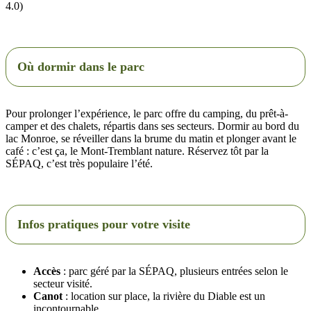
4.0)
Où dormir dans le parc
Pour prolonger l’expérience, le parc offre du camping, du prêt-à-
camper et des chalets, répartis dans ses secteurs. Dormir au bord du
lac Monroe, se réveiller dans la brume du matin et plonger avant le
café : c’est ça, le Mont-Tremblant nature. Réservez tôt par la
SÉPAQ, c’est très populaire l’été.
Infos pratiques pour votre visite
Accès
: parc géré par la SÉPAQ, plusieurs entrées selon le
secteur visité.
Canot
: location sur place, la rivière du Diable est un
incontournable.