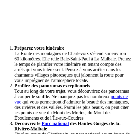
Préparez votre itinéraire
La Route des montagnes de Charlevoix s’étend sur environ
60 kilomètres. Elle relie Baie-Saint-Paul à La Malbaie. Prenez
le temps de planifier votre itinéraire en tenant compte des
arrêts qui vous intéressent. Pensez à vous arrêter dans les
charmants villages pittoresques qui jalonnent la route pour
vous imprégner de l’atmosphère locale.
Profitez des panoramas exceptionnels
Tout au long de votre trajet, vous découvrirez des panoramas
à couper le souffle. Ne manquez pas les nombreux
points de
vue
qui vous permettront d’admirer la beauté des montagnes,
des rivières et des vallées. Parmi les plus beaux, on peut citer
les points de vue du Mont des Morios, du Mont des
Éboulements et de l’Île-aux-Coudres.
Découvrez le
Parc national
des Hautes-Gorges-de-la-
Rivière-Malbaie