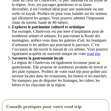
Situé au cœur de Charlevoix, ce parc national est un joyau de
la région. Avec ses paysages grandioses et sa faune
diversifiée, il est l’endroit idéal pour une randonnée ou une
sortie en kayak. Profitez-en pour vous balader sur les sentiers
qui sillonnent les gorges. Vous pourrez admirer l’imposante
chute du torrent, haute de 80 mètres.
Explorez le patrimoine culturel et artistique
Par exemple, Charlevoix est une terre d’inspiration pour de
nombreux artistes et artisans. En parcourant la Route des
montagnes, arrêtez-vous dans les galeries d’art, les boutiques
d’artisanat et les ateliers qui ponctuent le parcours. C’est
l’occasion de découvrir le travail de ces artistes. Vous pourrez
également acquérir un souvenir unique de votre
road trip
.
Savourez la gastronomie locale
La région de Charlevoix est également reconnue pour sa
gastronomie. Elle propose de nombreux produits du terroir et
des plats typiques. Profitez de votre road trip pour goûter aux
saveurs locales dans les restaurants, les bistros et les marchés.
Ne manquez pas de déguster les fromages, les cidres, les
bières et les chocolats de la région.
Conseils pratiques pour votre road trip