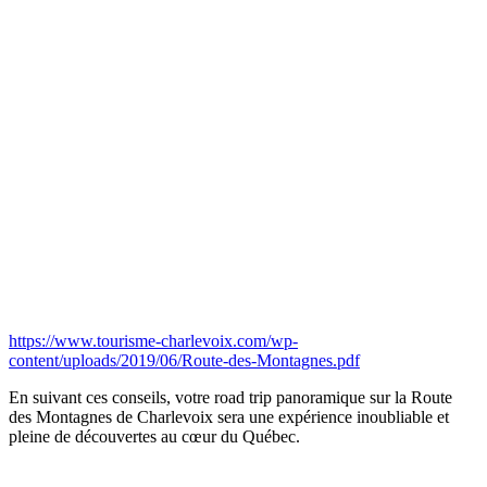
https://www.tourisme-charlevoix.com/wp-
content/uploads/2019/06/Route-des-Montagnes.pdf
En suivant ces conseils, votre road trip panoramique sur la Route
des Montagnes de Charlevoix sera une expérience inoubliable et
pleine de découvertes au cœur du Québec.