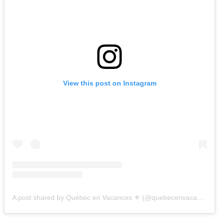
View this post on Instagram
A post shared by Québec en Vacances ⚜️ (@quebecenvacances)