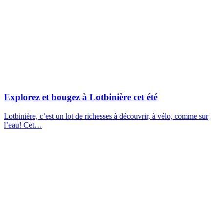
Explorez et bougez à Lotbinière cet été
Lotbinière, c’est un lot de richesses à découvrir, à vélo, comme sur
l’eau! Cet…