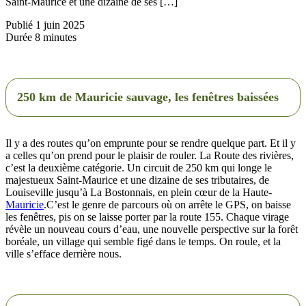
Saint-Maurice et une dizaine de ses […]
Publié
1 juin 2025
Durée
8 minutes
250 km de Mauricie sauvage, les fenêtres baissées
Il y a des routes qu’on emprunte pour se rendre quelque part. Et il y
a celles qu’on prend pour le plaisir de rouler. La Route des rivières,
c’est la deuxième catégorie. Un circuit de 250 km qui longe le
majestueux Saint-Maurice et une dizaine de ses tributaires, de
Louiseville jusqu’à La Bostonnais, en plein cœur de la Haute-
Mauricie
.C’est le genre de parcours où on arrête le GPS, on baisse
les fenêtres, pis on se laisse porter par la route 155. Chaque virage
révèle un nouveau cours d’eau, une nouvelle perspective sur la forêt
boréale, un village qui semble figé dans le temps. On roule, et la
ville s’efface derrière nous.