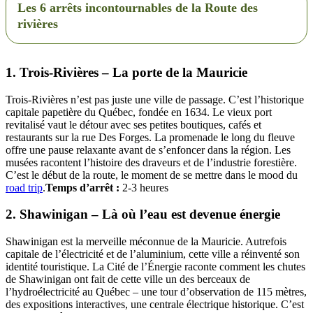
Les 6 arrêts incontournables de la Route des
rivières
1. Trois-Rivières – La porte de la Mauricie
Trois-Rivières n’est pas juste une ville de passage. C’est l’historique
capitale papetière du Québec, fondée en 1634. Le vieux port
revitalisé vaut le détour avec ses petites boutiques, cafés et
restaurants sur la rue Des Forges. La promenade le long du fleuve
offre une pause relaxante avant de s’enfoncer dans la région. Les
musées racontent l’histoire des draveurs et de l’industrie forestière.
C’est le début de la route, le moment de se mettre dans le mood du
road trip
.
Temps d’arrêt :
2-3 heures
2. Shawinigan – Là où l’eau est devenue énergie
Shawinigan est la merveille méconnue de la Mauricie. Autrefois
capitale de l’électricité et de l’aluminium, cette ville a réinventé son
identité touristique. La Cité de l’Énergie raconte comment les chutes
de Shawinigan ont fait de cette ville un des berceaux de
l’hydroélectricité au Québec – une tour d’observation de 115 mètres,
des expositions interactives, une centrale électrique historique. C’est