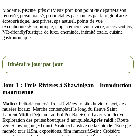
Moderne, piscine, près du vieux port, bon point de départMaison
rénovée, personnalisé, propriétaires passionnés par la régionLuxe
écotouristique, lacs privés, spa naturel, points de vue
exceptionnelsÉconomique, emplacements vue rivière, accès sentiers,
VR-friendlyRustique de luxe, cheminée, intimité totale, cuisine
gastronomique
Itinéraire jour par jour
Jour 1 : Trois-Rivières à Shawinigan – Introduction
mauricienne
Matin :
Petit-déjeuner à Trois-Rivières. Visite du vieux port, des
musées locaux. Marche contemplatif le long du fleuve Saint-
Laurent.
Midi :
Déjeuner au Poi Poi Bar + Grill avec vue fleuve.
Exploration des petites boutiques d’antiquités.
Après-midi :
Route
vers Shawinigan (30 min). Visite exhaustive de la Cité de l’Énergie :
montée tour 115m, expositions, film immersif.
Soir :
Croisière