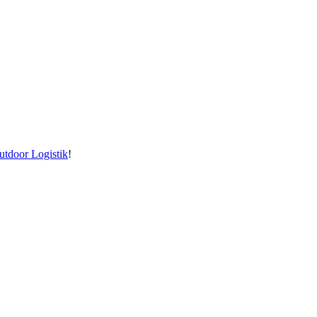
utdoor Logistik
!