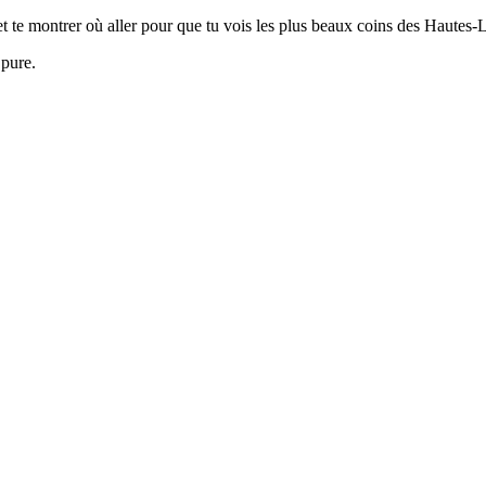
 et te montrer où aller pour que tu vois les plus beaux coins des Hautes-
 pure.