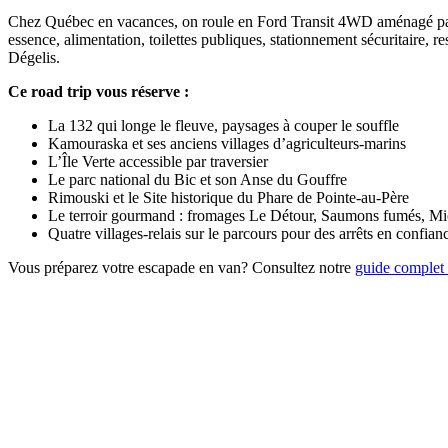
Chez Québec en vacances, on roule en Ford Transit 4WD aménagé p
essence, alimentation, toilettes publiques, stationnement sécuritaire,
Dégelis.
Ce road trip vous réserve :
La 132 qui longe le fleuve, paysages à couper le souffle
Kamouraska et ses anciens villages d’agriculteurs-marins
L’Île Verte accessible par traversier
Le parc national du Bic et son Anse du Gouffre
Rimouski et le Site historique du Phare de Pointe-au-Père
Le terroir gourmand : fromages Le Détour, Saumons fumés, Mic
Quatre villages-relais sur le parcours pour des arrêts en confian
Vous préparez votre escapade en van? Consultez notre
guide complet 