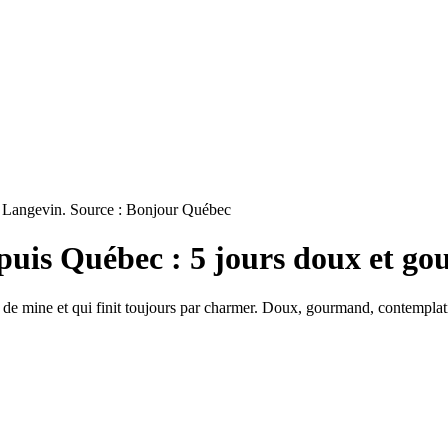
er Langevin. Source : Bonjour Québec
puis Québec : 5 jours doux et g
 de mine et qui finit toujours par charmer. Doux, gourmand, contemplati