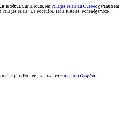
s le début. Sur la route, les
Villages-relais du Québec
garantissent
s Villages-relais : La Pocatière, Trois-Pistoles, Pohénégamook,
our aller plus loin, voyez aussi notre
road trip Gaspésie
.