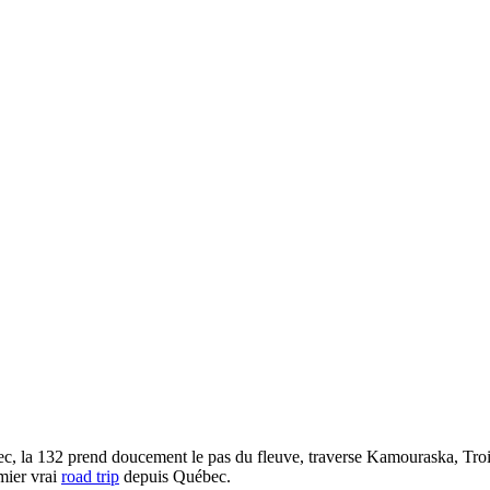
ec, la 132 prend doucement le pas du fleuve, traverse Kamouraska, Trois
mier vrai
road trip
depuis Québec.