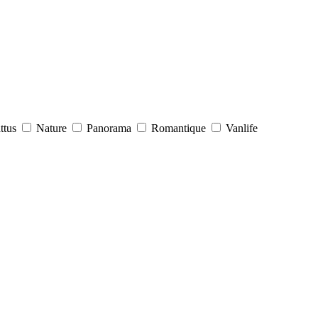
attus
Nature
Panorama
Romantique
Vanlife