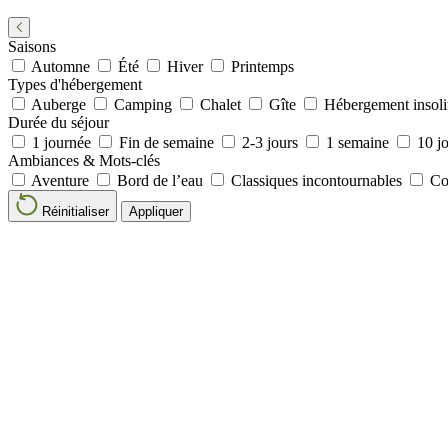
Saisons
Automne
Été
Hiver
Printemps
Types d'hébergement
Auberge
Camping
Chalet
Gîte
Hébergement insoli
Durée du séjour
1 journée
Fin de semaine
2-3 jours
1 semaine
10 jo
Ambiances & Mots-clés
Aventure
Bord de l’eau
Classiques incontournables
Co
Réinitialiser
Appliquer