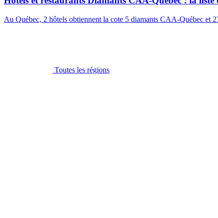
Hôtels et restaurants Diamants CAA-Québec : la liste
Au Québec, 2 hôtels obtiennent la cote 5 diamants CAA-Québec et 2
Toutes les régions