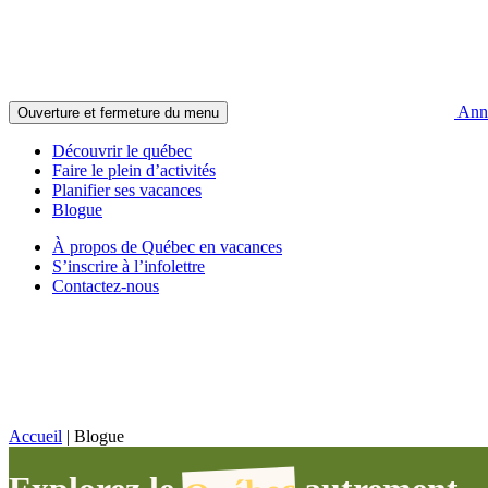
Anno
Ouverture et fermeture du menu
Découvrir le québec
Faire le plein d’activités
Planifier ses vacances
Blogue
À propos de Québec en vacances
S’inscrire à l’infolettre
Contactez-nous
Accueil
|
Blogue