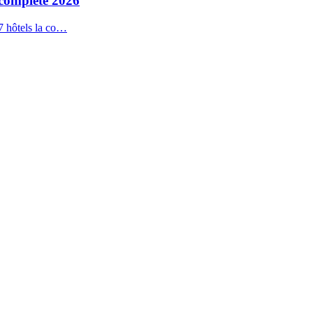
 complète 2026
7 hôtels la co…