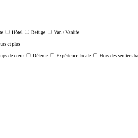
te
Hôtel
Refuge
Van / Vanlife
urs et plus
ups de cœur
Détente
Expérience locale
Hors des sentiers b